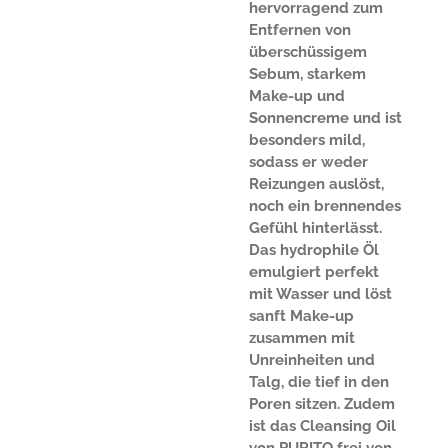
hervorragend zum
Entfernen von
überschüssigem
Sebum, starkem
Make-up und
Sonnencreme und ist
besonders mild,
sodass er weder
Reizungen auslöst,
noch ein brennendes
Gefühl hinterlässt.
Das hydrophile Öl
emulgiert perfekt
mit Wasser und löst
sanft Make-up
zusammen mit
Unreinheiten und
Talg, die tief in den
Poren sitzen. Zudem
ist das Cleansing Oil
von PURITO frei von