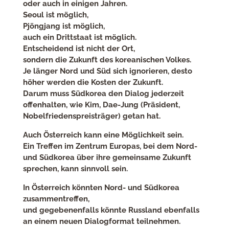
oder auch in einigen Jahren.
Seoul ist möglich,
Pjöngjang ist möglich,
auch ein Drittstaat ist möglich.
Entscheidend ist nicht der Ort,
sondern die Zukunft des koreanischen Volkes.
Je länger Nord und Süd sich ignorieren, desto
höher werden die Kosten der Zukunft.
Darum muss Südkorea den Dialog jederzeit
offenhalten, wie Kim, Dae-Jung (Präsident,
Nobelfriedenspreisträger) getan hat.
Auch Österreich kann eine Möglichkeit sein.
Ein Treffen im Zentrum Europas, bei dem Nord-
und Südkorea über ihre gemeinsame Zukunft
sprechen, kann sinnvoll sein.
In Österreich könnten Nord- und Südkorea
zusammentreffen,
und gegebenenfalls könnte Russland ebenfalls
an einem neuen Dialogformat teilnehmen.