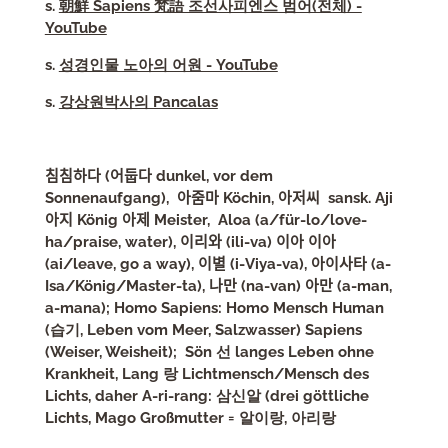
s.
朝鮮 Sapiens 梵語 조선사피엔스 범어(전체) -
YouTube
s.
성경인물 노아의 어원 - YouTube
s.
강상원박사의 Pancalas
침침하다 (어둡다 dunkel, vor dem
Sonnenaufgang), 아줌마 Köchin, 아저씨 sansk. Aji
아지 König 아제 Meister, Aloa (a/für-lo/love-
ha/praise, water),
이리와 (ili-va) 이아 이아
(ai/leave, go a way), 이별 (i-Viya-va), 아이사타 (a-
Isa/König/Master-ta), 나만 (na-van) 아만 (a-man,
a-mana); Homo Sapiens: Homo Mensch Human
(습기, Leben vom Meer, Salzwasser) Sapiens
(Weiser, Weisheit); Sön 선 langes Leben ohne
Krankheit, Lang 랑 Lichtmensch/Mensch des
Lichts, daher A-ri-rang:
삼신알 (drei göttliche
Lichts, Mago Großmutter = 알이랑, 아리랑