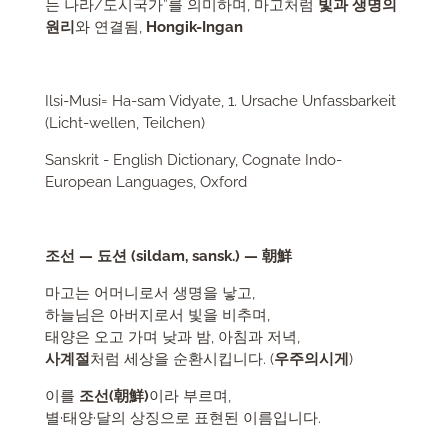
는 나라/도시국가”를 의미하며, 마고처럼
빛과 생명의
원리
와 연결됨,
Hongik-Ingan
Ilsi-Musi= Ha-sam Vidyate, 1. Ursache Unfassbarkeit
(Licht-wellen, Teilchen)
Sanskrit - English Dictionary, Cognate Indo-
European Languages, Oxford
조선
—
됴션
(sildam, sansk.) — 朝鮮
마고는 어머니로서 생명을 낳고,
하늘님은 아버지로서 빛을 비추며,
태양은 오고 가며 낮과 밤, 아침과 저녁,
사계절
처럼 세상을 순환시킵니다. (
우주의시게
)
이를
조선(朝鮮)
이라 부르며,
별·태양·달의 상징으로 표현된 이름입니다.