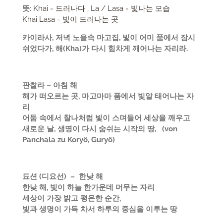
뜻
: Khai = 드러나다 , La / Lasa = 빛나는 모습
Khai Lasa = 빛이 드러나는 곳
카이라사, 저녁 노을속 마고집, 빛이 어미 품에서 잠시
쉬었다가, 해(Kha)가 다시 힘차게 깨어나는 자리라.
판찰라 – 아침 해
해가 떠오르는 곳, 마고마마 품에서 빛알 태어나는 자
리
어둠 속에서 찰나처럼 빛이 스며들어 세상을 깨우고
새로운 날, 생명이 다시 숨쉬는 시작의 땅, (von
Panchala zu Koryö, Guryö)
됴션 (
디요선) – 한낮 해
한낮 해, 빛이 하늘 한가운데 머무는 자리
세상이 가장 밝고 평온한 순간,
빛과 생명이 가득 차서 하루의 중심을 이루는 땅