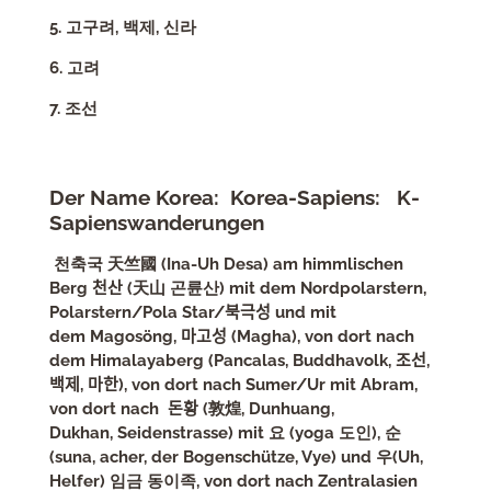
5. 고구려, 백제, 신라
6. 고려
7. 조선
Der Name Korea:
Korea-Sapiens: K-
Sapienswanderungen
천축국 天竺國 (Ina-Uh Desa) am himmlischen
Berg 천산 (天山 곤륜산)
mit dem Nordpolarstern,
Polarstern/Pola Star/북극성 und mit
dem Magosöng, 마고성 (Magha), von dort nach
dem Himalayaberg (Pancalas, Buddhavolk, 조선,
백제, 마한), von dort nach Sumer/Ur mit Abram,
von dort nach 돈황 (
敦煌
, Dunhuang,
Dukhan, Seidenstrasse) mit 요 (yoga 도인), 순
(suna, acher, der Bogenschütze, Vye) und 우(Uh,
Helfer) 임금 동이족, von dort nach Zentralasien