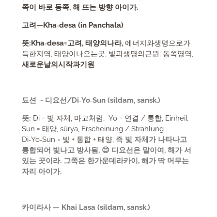
쪽이 바로 동쪽, 해 뜨는 방향 아이가.
고려—Kha‑desa (in Panchala)
뜻:Kha‑desa=고려, 태양의나라,
에너지와생명으로가
득한지역, 태양이나오는곳, 빛과생명의근원; 동쪽영역,
새로운날의시작과기원
됴션
-
디요선/Di‑Yo‑Sun (sildam, sansk.)
뜻:
Di = 빛 자체, 마고처럼, Yo = 연결 / 통합, Einheit
Sun = 태양, sūrya, Erscheinung / Strahlung
Di‑Yo‑Sun = 빛 + 통합 + 태양, 즉
빛 자체가 나타나고
통합되어 빛나고 방사됨, 😊 디요선은 말이여, 해가 서
있는 곳이라. 그쪽은 한가운데라카이, 해가 딱 머무는
자리 아이가.
카이라사 — Khai Lasa (sildam, sansk.)