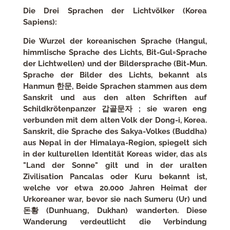
Die Drei Sprachen der Lichtvölker (Korea
Sapiens):
Die Wurzel der koreanischen Sprache (Hangul,
himmlische Sprache des Lichts, Bit-Gul=Sprache
der Lichtwellen) und der Bildersprache (Bit-Mun.
Sprache der Bilder des Lichts, bekannt als
Hanmun 한문, Beide Sprachen stammen aus dem
Sanskrit und aus den alten Schriften auf
Schildkrötenpanzer 갑골문자 ; sie waren eng
verbunden mit dem alten Volk der Dong-i, Korea.
Sanskrit, die Sprache des Sakya-Volkes (Buddha)
aus Nepal in der Himalaya-Region, spiegelt sich
in der kulturellen Identität Koreas wider, das als
"Land der Sonne" gilt und in der uralten
Zivilisation Pancalas oder Kuru bekannt ist,
welche vor etwa 20.000 Jahren Heimat der
Urkoreaner war, bevor sie nach Sumeru (Ur) und
돈황 (Dunhuang, Dukhan) wanderten. Diese
Wanderung verdeutlicht die Verbindung