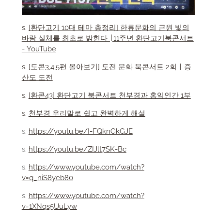
s.
[환단고기 10대 테마 총정리] 한류문화의 근원 빛의
바람 실체를 최초로 밝힌다 ∣ 11주년 환단고기북콘서트
- YouTube
s.
[도콘3,4,5편 몰아보기] 도전 문화 북콘서트 2회ㅣ증
산도 도전
s.
[환콘43] 환단고기 북콘서트 천부경과 홍익인간 1부
s.
천부경 우리말로 쉽고 완벽하게 해설
s.
https://youtu.be/I-FQknGkGJE
s.
https://youtu.be/ZIJlt7SK-Bc
s.
https://www.youtube.com/watch?
v=q_niS8yeb80
s.
https://www.youtube.com/watch?
v=1XNqs5UuLyw