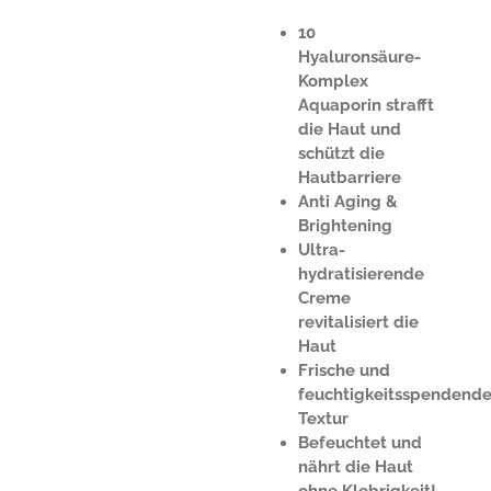
10
Hyaluronsäure-
Komplex
Aquaporin strafft
die Haut und
schützt die
Hautbarriere
Anti Aging &
Brightening
Ultra-
hydratisierende
Creme
revitalisiert die
Haut
Frische und
feuchtigkeitsspendend
Textur
Befeuchtet und
nährt die Haut
ohne Klebrigkeit!