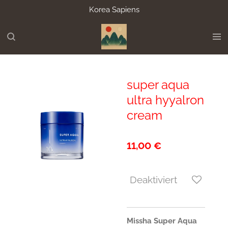
Korea Sapiens
Zum
Hauptinhalt
springen
super aqua
ultra hyyalron
cream
11,00 €
Deaktiviert
Missha Super Aqua